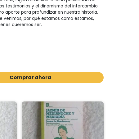
e los testimonios y el dinamismo del intercambio
ro aporte para profundizar en nuestra historia,
e venimos, por qué estamos como estamos,
iénes queremos ser.
Comprar ahora