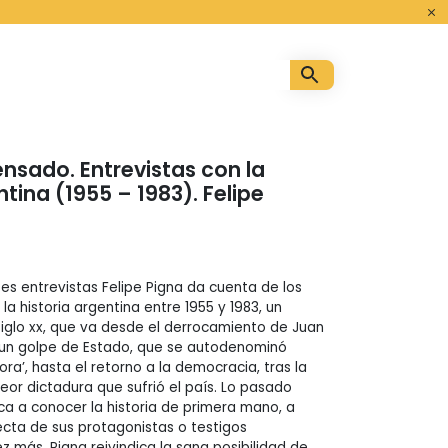
o
nsado. Entrevistas con la
ntina (1955 – 1983). Felipe
es entrevistas Felipe Pigna da cuenta de los
a historia argentina entre 1955 y 1983, un
 siglo xx, que va desde el derrocamiento de Juan
un golpe de Estado, que se autodenominó
ora’, hasta el retorno a la democracia, tras la
eor dictadura que sufrió el país. Lo pasado
 a conocer la historia de primera mano, a
ecta de sus protagonistas o testigos
ez más, Pigna reivindica la sana posibilidad de