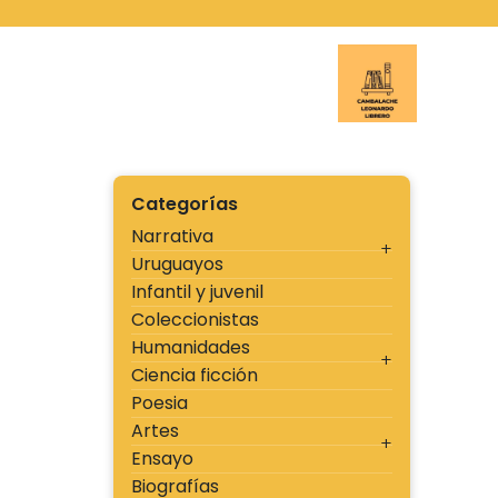
Ir
al
contenido
Cambal
Categorías
Narrativa
Uruguayos
Infantil y juvenil
Coleccionistas
Humanidades
Ciencia ficción
Poesia
Artes
Ensayo
Biografías