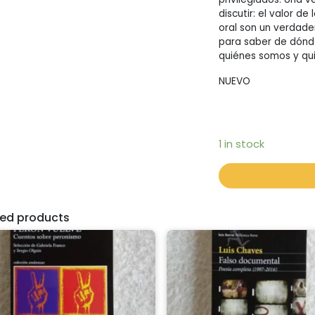
discutir: el valor d
oral son un verdade
para saber de dónd
quiénes somos y qu
NUEVO
1 in stock
ted products