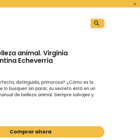
o
leza animal. Virginia
ntina Echeverría
erfecta, distinguida, primorosa? ¿Cómo es la
e lo busquen sin parar, su secreto está en un
manual de belleza animal. Siempre salvajes y
Comprar ahora