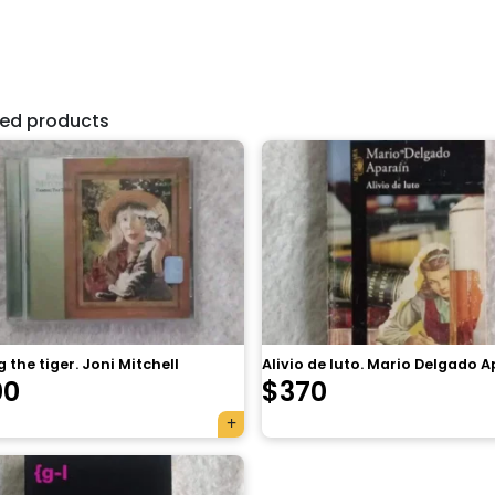
ted products
 the tiger. Joni Mitchell
Alivio de luto. Mario Delgado 
00
$
370