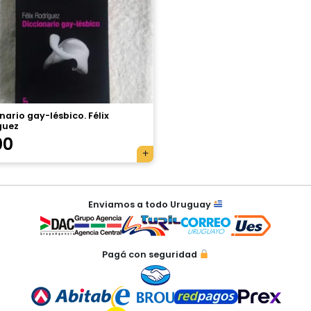
nario gay-lésbico. Félix
guez
00
Enviamos a todo Uruguay
Pagá con seguridad