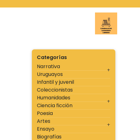
Ir
al
contenido
Cambal
Categorías
Narrativa
Uruguayos
Infantil y juvenil
Coleccionistas
Humanidades
Ciencia ficción
Poesia
Artes
Ensayo
Biografías