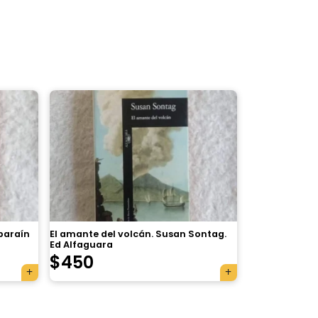
Aparaín
El amante del volcán. Susan Sontag.
Ed Alfaguara
$
450