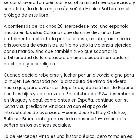
se construyera también con esa otra mitad menospreciada y
sometida, [la de las mujeres]», señala Mónica Bottero en el
prólogo de este libro.
A comienzos de los años 20, Mercedes Pinto, una española
nacida en las islas Canarias que durante diez años fue
brutalmente maltratada por su esposo, un integrante de la
aristocracia de esas islas, sufrió no solo la violencia ejercida
por su marido, sino que también tuvo que soportar la
arbitrariedad de la dictadura en una sociedad sometida al
machismo y a la religión.
Cuando decidió rebelarse y luchar por un divorcio digno para
la mujer, fue acosada por la dictadura de Primo de Rivera
hasta que, para evitar ser deportada, decidió huir de España
con tres hijos y embarazada. En octubre de 1924 desembarcó
en Uruguay y aquí, como antes en España, continuó con su
lucha y su prédica reivindicativa con el apoyo de
intelectuales de avanzada —como José Batlle y Ordóñez,
Baltasar Brum e integrantes de la masonería— en un país
señero en los avances sociales.
La de Mercedes Pinto es una historia épica, pero también es