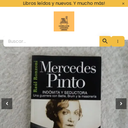
Ir
Libros leídos y nuevos. Y mucho más!
al
contenido
Cambalache Leona