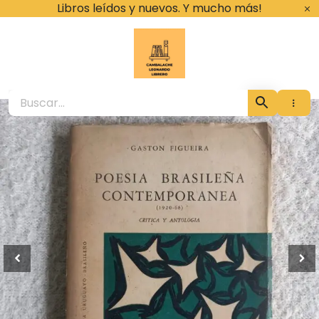
Ir
Libros leídos y nuevos. Y mucho más!
al
contenido
Cambalache Leona