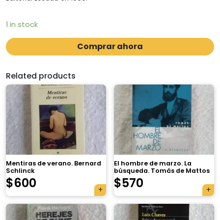
1 in stock
Comprar ahora
Related products
Mentiras de verano. Bernard
El hombre de marzo. La
Schlinck
búsqueda. Tomás de Mattos
$
600
$
570