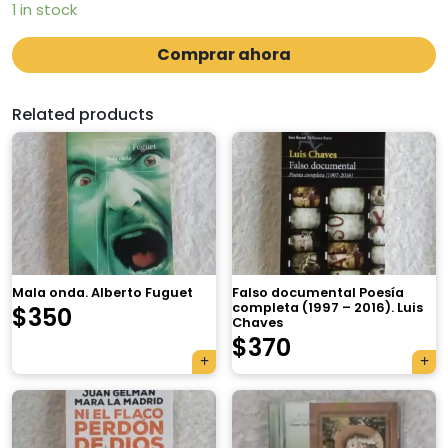
1 in stock
Comprar ahora
Related products
Mala onda. Alberto Fuguet
Falso documental Poesía
completa (1997 – 2016). Luis
$
350
Chaves
$
370