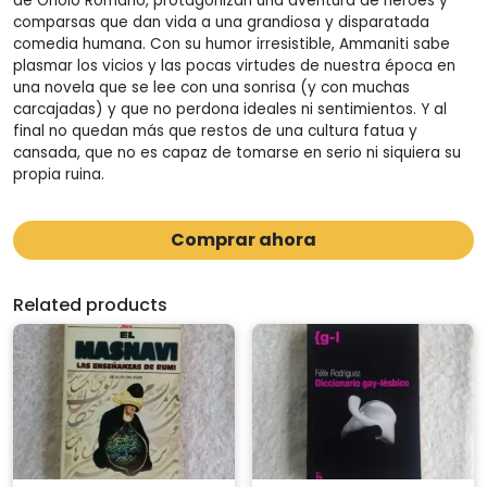
de Oriolo Romano, protagonizan una aventura de héroes y
comparsas que dan vida a una grandiosa y disparatada
comedia humana. Con su humor irresistible, Ammaniti sabe
plasmar los vicios y las pocas virtudes de nuestra época en
una novela que se lee con una sonrisa (y con muchas
carcajadas) y que no perdona ideales ni sentimientos. Y al
final no quedan más que restos de una cultura fatua y
cansada, que no es capaz de tomarse en serio ni siquiera su
propia ruina.
Comprar ahora
Related products