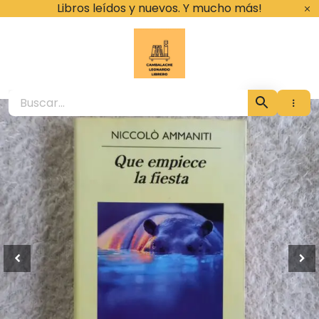
Ir
Libros leídos y nuevos. Y mucho más!
al
contenido
Cambalache Leona