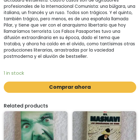
dictadura estalinista. Cuatro casos son de agitadores
profesionales de la Internacional Comunista: una búlgara, una
italiana, un francés y un ruso. Todos son trágicos. Y el quinto,
también trágico, pero menos, es de una española llamada
Pilar, y tiene que ver con el anarquismo libertario que hoy
llamaríamos terrorista. Los Falsos Pasaportes tuvo una
difusión extraordinaria en su época, dado el tema que
trataba, y ahora ha caído en el olvido, como tantísimas otras
producciones literarias, arrastradas por la vaciedad
postmoderna y el aluvión de bestseller.
1 in stock
Comprar ahora
Related products