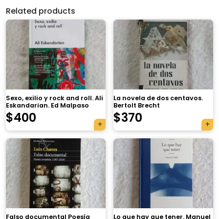
Related products
Sexo, exilio y rock and roll. Ali
La novela de dos centavos.
Eskandarian. Ed Malpaso
Bertolt Brecht
$
400
$
370
×
Falso documental Poesía
Lo que hay que tener. Manuel