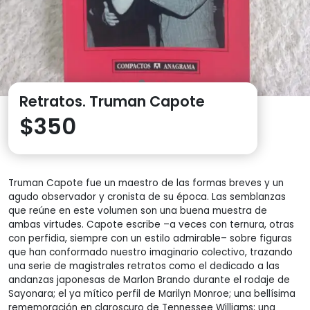
Retratos. Truman Capote
$
350
Truman Capote fue un maestro de las formas breves y un
agudo observador y cronista de su época. Las semblanzas
que reúne en este volumen son una buena muestra de
ambas virtudes. Capote escribe –a veces con ternura, otras
con perfidia, siempre con un estilo admirable– sobre figuras
que han conformado nuestro imaginario colectivo, trazando
una serie de magistrales retratos como el dedicado a las
andanzas japonesas de Marlon Brando durante el rodaje de
Sayonara; el ya mítico perfil de Marilyn Monroe; una bellísima
rememoración en claroscuro de Tennessee Williams; una