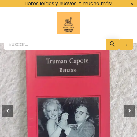
Ir
Libros leídos y nuevos. Y mucho más!
al
contenido
Cambalache Leona