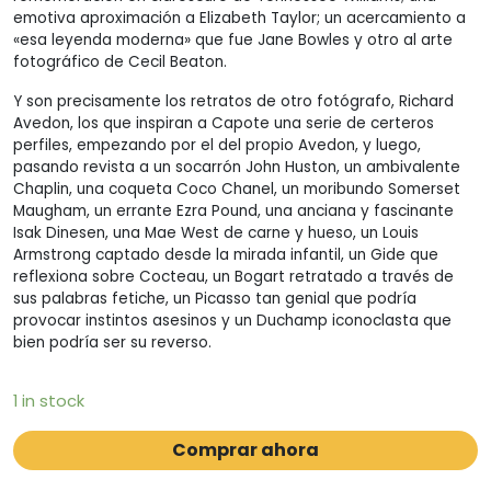
emotiva aproximación a Elizabeth Taylor; un acercamiento a
«esa leyenda moderna» que fue Jane Bowles y otro al arte
fotográfico de Cecil Beaton.
Y son precisamente los retratos de otro fotógrafo, Richard
Avedon, los que inspiran a Capote una serie de certeros
perfiles, empezando por el del propio Avedon, y luego,
pasando revista a un socarrón John Huston, un ambivalente
Chaplin, una coqueta Coco Chanel, un moribundo Somerset
Maugham, un errante Ezra Pound, una anciana y fascinante
Isak Dinesen, una Mae West de carne y hueso, un Louis
Armstrong captado desde la mirada infantil, un Gide que
reflexiona sobre Cocteau, un Bogart retratado a través de
sus palabras fetiche, un Picasso tan genial que podría
provocar instintos asesinos y un Duchamp iconoclasta que
bien podría ser su reverso.
1 in stock
Comprar ahora