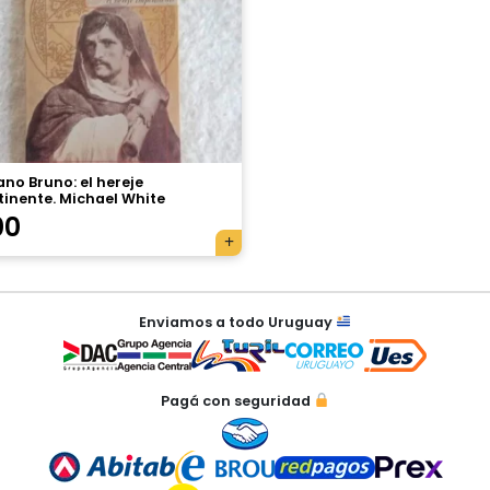
no Bruno: el hereje
tinente. Michael White
00
Enviamos a todo Uruguay
Pagá con seguridad