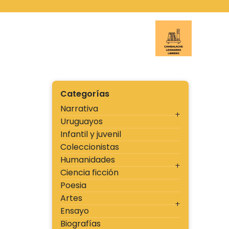
Ir
al
contenido
Cambal
Categorías
Narrativa
Uruguayos
Infantil y juvenil
Coleccionistas
Humanidades
Ciencia ficción
Poesia
Artes
Ensayo
Biografías