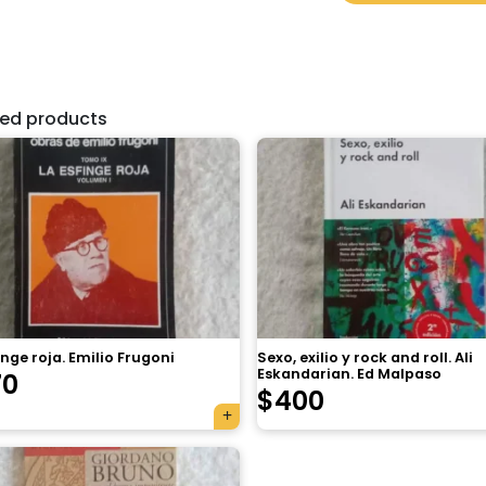
ted products
inge roja. Emilio Frugoni
Sexo, exilio y rock and roll. Ali
Eskandarian. Ed Malpaso
70
$
400