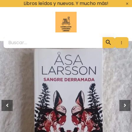
Ir
Libros leídos y nuevos. Y mucho más!
al
contenido
Cambalache Leona