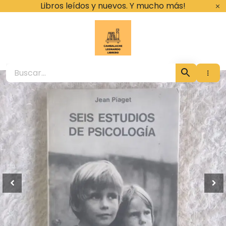
Ir
Libros leídos y nuevos. Y mucho más!
al
contenido
Cambalache Leona