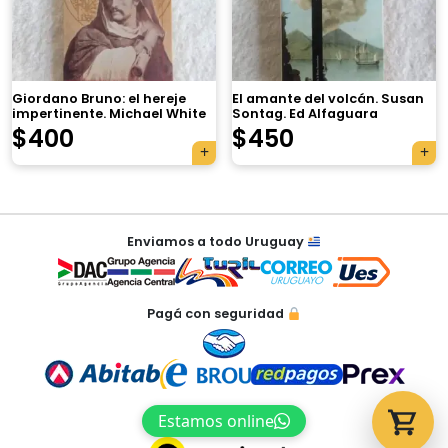
Giordano Bruno: el hereje
El amante del volcán. Susan
impertinente. Michael White
Sontag. Ed Alfaguara
Tu carrito está vacío.
$
400
$
450
Agregá un producto y aparecerá acá
automáticamente.
Navegación
Enviamos a todo Uruguay
de
entradas
Pagá con seguridad
Estamos online