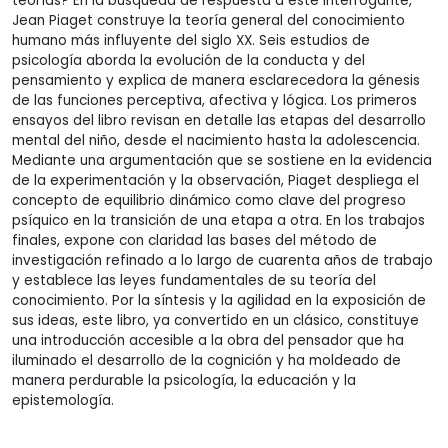
teorías? En la búsqueda de respuesta a este interrogante,
Jean Piaget construye la teoría general del conocimiento
humano más influyente del siglo XX. Seis estudios de
psicología aborda la evolución de la conducta y del
pensamiento y explica de manera esclarecedora la génesis
de las funciones perceptiva, afectiva y lógica. Los primeros
ensayos del libro revisan en detalle las etapas del desarrollo
mental del niño, desde el nacimiento hasta la adolescencia.
Mediante una argumentación que se sostiene en la evidencia
de la experimentación y la observación, Piaget despliega el
concepto de equilibrio dinámico como clave del progreso
psíquico en la transición de una etapa a otra. En los trabajos
finales, expone con claridad las bases del método de
investigación refinado a lo largo de cuarenta años de trabajo
y establece las leyes fundamentales de su teoría del
conocimiento. Por la síntesis y la agilidad en la exposición de
sus ideas, este libro, ya convertido en un clásico, constituye
una introducción accesible a la obra del pensador que ha
iluminado el desarrollo de la cognición y ha moldeado de
manera perdurable la psicología, la educación y la
epistemología.