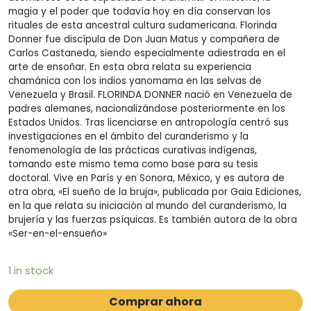
magia y el poder que todavía hoy en día conservan los
rituales de esta ancestral cultura sudamericana. Florinda
Donner fue discípula de Don Juan Matus y compañera de
Carlos Castaneda, siendo especialmente adiestrada en el
arte de ensoñar. En esta obra relata su experiencia
chamánica con los indios yanomama en las selvas de
Venezuela y Brasil. FLORINDA DONNER nació en Venezuela de
padres alemanes, nacionalizándose posteriormente en los
Estados Unidos. Tras licenciarse en antropología centró sus
investigaciones en el ámbito del curanderismo y la
fenomenología de las prácticas curativas indígenas,
tomando este mismo tema como base para su tesis
doctoral. Vive en París y en Sonora, México, y es autora de
otra obra, «El sueño de la bruja», publicada por Gaia Ediciones,
en la que relata su iniciación al mundo del curanderismo, la
brujería y las fuerzas psíquicas. Es también autora de la obra
«Ser-en-el-ensueño»
1 in stock
Comprar ahora