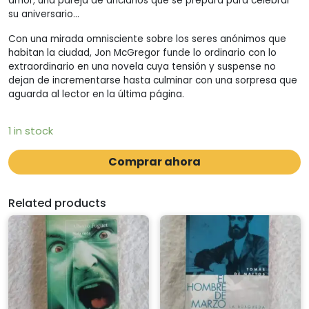
amor; una pareja de ancianos que se prepara para celebrar
su aniversario…
Con una mirada omnisciente sobre los seres anónimos que
habitan la ciudad, Jon McGregor funde lo ordinario con lo
extraordinario en una novela cuya tensión y suspense no
dejan de incrementarse hasta culminar con una sorpresa que
aguarda al lector en la última página.
1 in stock
Comprar ahora
Related products