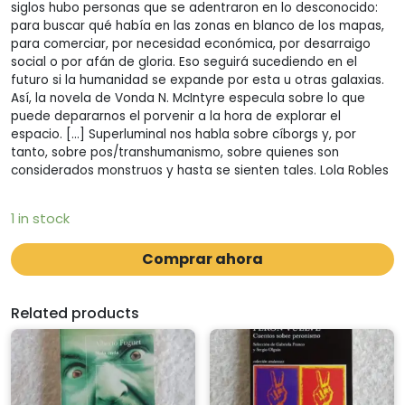
siglos hubo personas que se adentraron en lo desconocido:
para buscar qué había en las zonas en blanco de los mapas,
para comerciar, por necesidad económica, por desarraigo
social o por afán de gloria. Eso seguirá sucediendo en el
futuro si la humanidad se expande por esta u otras galaxias.
Así, la novela de Vonda N. McIntyre especula sobre lo que
puede depararnos el porvenir a la hora de explorar el
espacio. […] Superluminal nos habla sobre cíborgs y, por
tanto, sobre pos/transhumanismo, sobre quienes son
considerados monstruos y hasta se sienten tales. Lola Robles
1 in stock
Comprar ahora
Related products