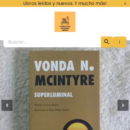
Ir
Libros leídos y nuevos. Y mucho más!
al
contenido
Cambalache Leona