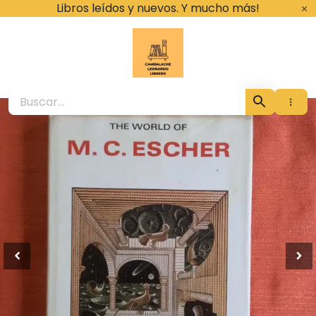
Ir
Libros leídos y nuevos. Y mucho más!
al
contenido
Cambalache Leona