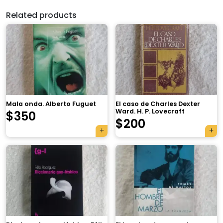
Related products
Mala onda. Alberto Fuguet
El caso de Charles Dexter
Ward. H. P. Lovecraft
$
350
$
200
×