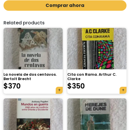
Comprar ahora
Related products
La novela de dos centavos.
Cita con Rama. Arthur C.
Bertolt Brecht
Clarke
$
370
$
350
×