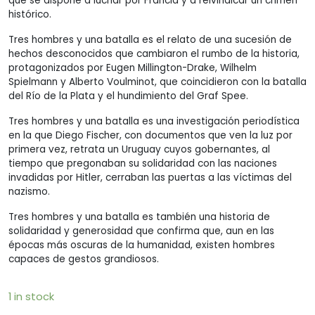
que se dispone a luchar por Francia y a reivindicar un crimen
histórico.
Tres hombres y una batalla es el relato de una sucesión de
hechos desconocidos que cambiaron el rumbo de la historia,
protagonizados por Eugen Millington-Drake, Wilhelm
Spielmann y Alberto Voulminot, que coincidieron con la batalla
del Río de la Plata y el hundimiento del Graf Spee.
Tres hombres y una batalla es una investigación periodística
en la que Diego Fischer, con documentos que ven la luz por
primera vez, retrata un Uruguay cuyos gobernantes, al
tiempo que pregonaban su solidaridad con las naciones
invadidas por Hitler, cerraban las puertas a las víctimas del
nazismo.
Tres hombres y una batalla es también una historia de
solidaridad y generosidad que confirma que, aun en las
épocas más oscuras de la humanidad, existen hombres
capaces de gestos grandiosos.
1 in stock