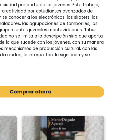
 ciudad por parte de los jóvenes. Este trabajo,
 y creatividad por estudiantes avanzados de
ite conocer a los electrónicos, los skaters, los
malabares, las agrupaciones de tamboriles, los
grupamientos juveniles montevideanos. Tribus
eo no se limita a la descripción sino que aporta
 de lo que sucede con los jóvenes, con su manera
os mecanismos de producción cultural, con las
la ciudad, la interpretan, la significan y se
Comprar ahora