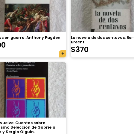
s en guerra. Anthony Pagden
La novela de dos centavos. Ber
Brecht
00
$
370
 vuelve. Cuentos sobre
ismo Selección de Gabriela
 y Sergio Olguín.