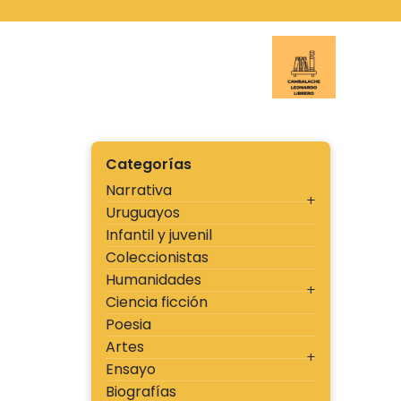
Ir
al
contenido
Cambal
Categorías
Narrativa
Uruguayos
Infantil y juvenil
Coleccionistas
Humanidades
Ciencia ficción
Poesia
Artes
Ensayo
Biografías