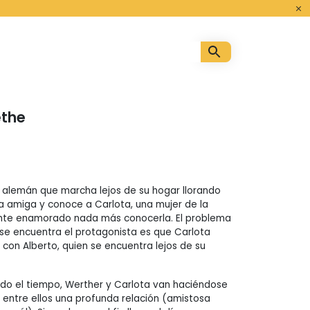
o
ethe
 alemán que marcha lejos de su hogar llorando
a amiga y conoce a Carlota, una mujer de la
te enamorado nada más conocerla. El problema
e se encuentra el protagonista es que Carlota
on Alberto, quien se encuentra lejos de su
o el tiempo, Werther y Carlota van haciéndose
 entre ellos una profunda relación (amistosa