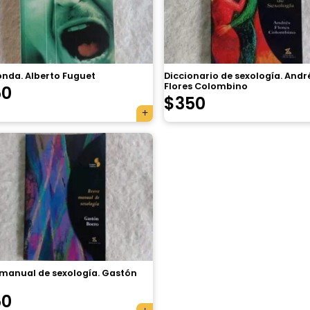
onda. Alberto Fuguet
Diccionario de sexología. Andr
Flores Colombino
50
$
350
 manual de sexología. Gastón
50