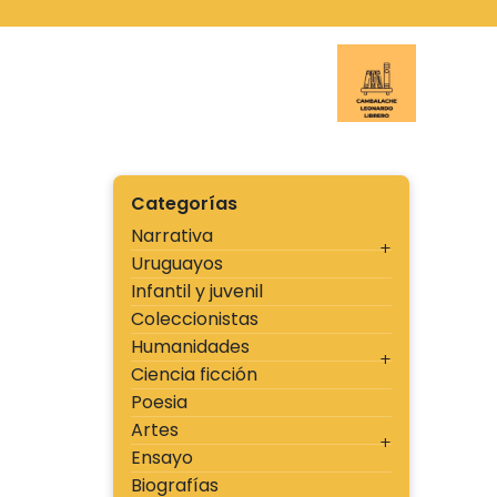
Ir
al
contenido
Cambal
Categorías
Narrativa
Uruguayos
Infantil y juvenil
Coleccionistas
Humanidades
Ciencia ficción
Poesia
Artes
Ensayo
Biografías