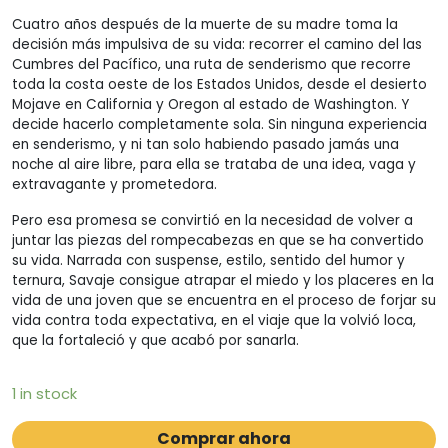
Cuatro años después de la muerte de su madre toma la
decisión más impulsiva de su vida: recorrer el camino del las
Cumbres del Pacífico, una ruta de senderismo que recorre
toda la costa oeste de los Estados Unidos, desde el desierto
Mojave en California y Oregon al estado de Washington. Y
decide hacerlo completamente sola. Sin ninguna experiencia
en senderismo, y ni tan solo habiendo pasado jamás una
noche al aire libre, para ella se trataba de una idea, vaga y
extravagante y prometedora.
Pero esa promesa se convirtió en la necesidad de volver a
juntar las piezas del rompecabezas en que se ha convertido
su vida. Narrada con suspense, estilo, sentido del humor y
ternura, Savaje consigue atrapar el miedo y los placeres en la
vida de una joven que se encuentra en el proceso de forjar su
vida contra toda expectativa, en el viaje que la volvió loca,
que la fortaleció y que acabó por sanarla.
1 in stock
Comprar ahora