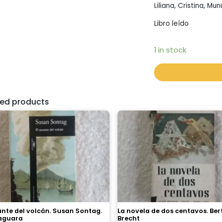
Liliana, Cristina, Mun
Libro leído
1 in stock
ted products
nte del volcán. Susan Sontag.
La novela de dos centavos. Ber
faguara
Brecht