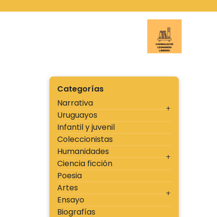
Ir
al
contenido
Cambal
Categorías
Narrativa
Uruguayos
Infantil y juvenil
Coleccionistas
Humanidades
Ciencia ficción
Poesia
Artes
Ensayo
Biografías