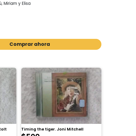
ú, Miriam y Elisa
Comprar ahora
tolt
Timing the tiger. Joni Mitchell