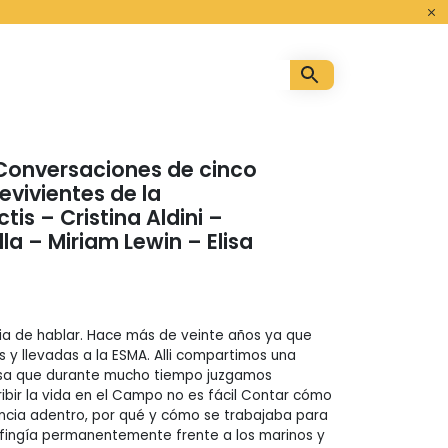
o
. Conversaciones de cinco
evivientes de la
is – Cristina Aldini –
lla – Miriam Lewin – Elisa
ia de hablar. Hace más de veinte años ya que
 y llevadas a la ESMA. Alli compartimos una
osa que durante mucho tiempo juzgamos
ribir la vida en el Campo no es fácil Contar cómo
tencia adentro, por qué y cómo se trabajaba para
 fingía permanentemente frente a los marinos y