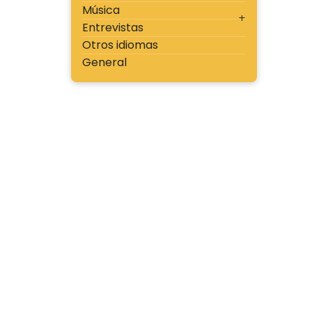
Música
Entrevistas
Otros idiomas
General