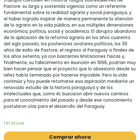
trabajos coinciden en mostrar rasgos sobresalientes de
Pastore: su larga y sostenida vigencia como un referente
fundamental sobre la realidad agraria y social paraguaya, y
el haber logrado inspirar de manera permanente la atención
de lo agrario en la vida pública, en sus múltiples dimensiones:
económica, política, social y académica. El abrupto abandono
de la aplicación de la reforma agraria en los años cuarenta
del siglo pasado, los posteriores avatares políticos, los 39
años de exilio de Pastore, el regreso al Paraguay a finales de
los años setenta, ya con bastantes limitaciones físicas y,
finalmente, su fallecimiento en Asunción en 1996, podrían muy
bien hacer pensar que el proyecto que lo obsesionó desde su
niñez había terminado por hacerse imposible. Pero la vida
continúa y hoy puede retomarse esa aspiración mediante un
renovado estudio de la historia paraguaya y de los
intelectuales que, como él, buscaron abrir nuevos caminos
para el conocimiento del pasado y desde ese conocimiento
postularon vías para el desarrollo del Paraguay.
1 in stock
Comprar ahora