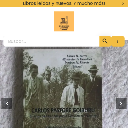
Ir
Libros leídos y nuevos. Y mucho más!
al
contenido
Cambalache Leona