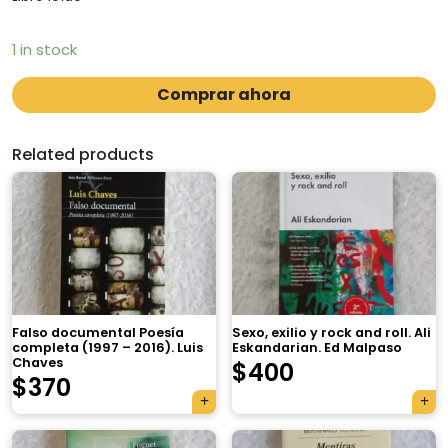
1 in stock
Comprar ahora
Related products
Falso documental Poesía
Sexo, exilio y rock and roll. Ali
completa (1997 – 2016). Luis
Eskandarian. Ed Malpaso
Chaves
$
400
$
370