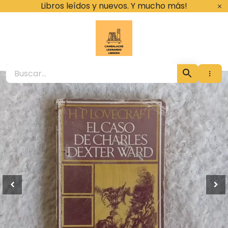
Ir
Libros leídos y nuevos. Y mucho más!
al
contenido
Cambalache Leona