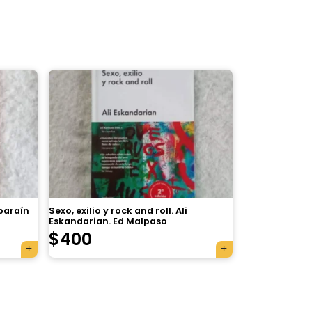
Aparaín
Sexo, exilio y rock and roll. Ali
Eskandarian. Ed Malpaso
$
400
×