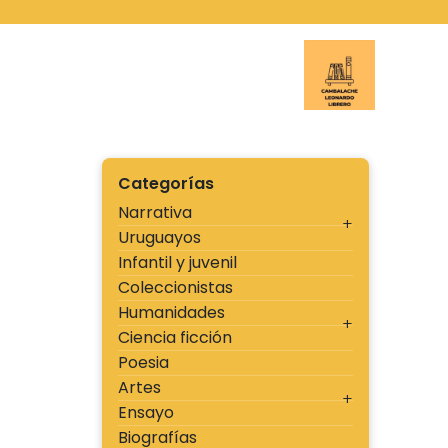
Ir
al
contenido
Cambal
Categorías
Narrativa
Uruguayos
Infantil y juvenil
Coleccionistas
Humanidades
Ciencia ficción
Poesia
Artes
Ensayo
Biografías