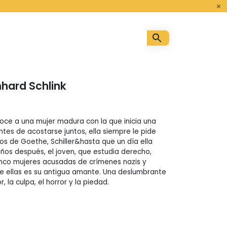
o
rnhard Schlink
ce a una mujer madura con la que inicia una
tes de acostarse juntos, ella siempre le pide
os de Goethe, Schiller&hasta que un día ella
ños después, el joven, que estudia derecho,
cinco mujeres acusadas de crímenes nazis y
e ellas es su antigua amante. Una deslumbrante
 la culpa, el horror y la piedad.