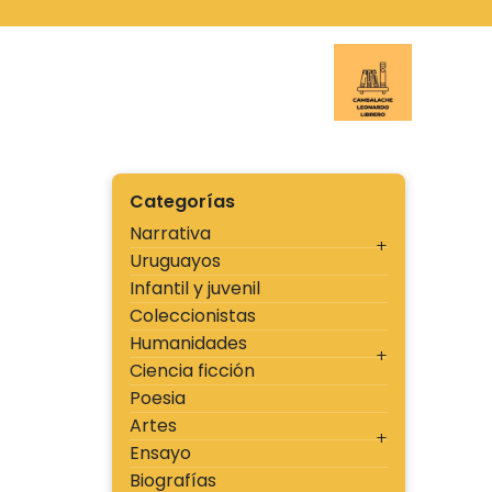
Ir
al
contenido
Cambal
Categorías
Narrativa
Uruguayos
Infantil y juvenil
Coleccionistas
Humanidades
Ciencia ficción
Poesia
Artes
Ensayo
Biografías