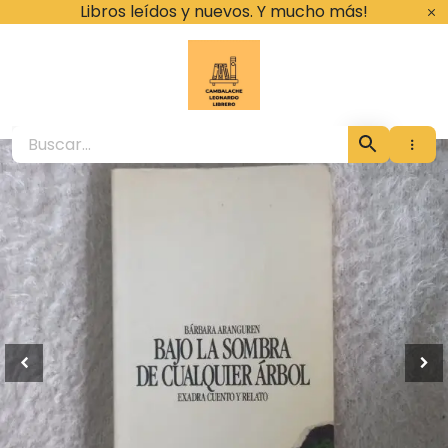
Ir
Libros leídos y nuevos. Y mucho más!
al
contenido
Cambalache Leona