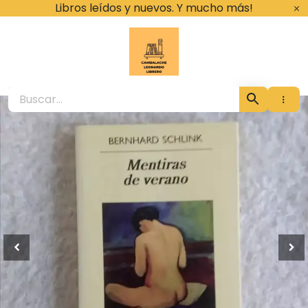
Ir
Libros leídos y nuevos. Y mucho más!
al
contenido
Cambalache Leona