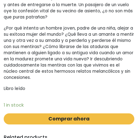
y antes de entregarse a la muerte. Un pasajero de un vuelo
oye la confesión vital de su vecino de asiento, ¿o no son más
que puras patrañas?
¿Por qué intenta un hombre joven, padre de una niña, alejar a
su exitosa mujer del mundo? ¿Qué lleva a un amante a mentir
una y otra vez a su amada y a perderla y perderse él mismo
con sus mentiras? ¿Cómo librarse de las ataduras que
mantienen a alguien ligado a su antigua vida cuando un amor
en la madurez promete una vida nueva? Ir descubriendo
cuidadosamente las mentiras con las que vivimos es el
núcleo central de estos hermosos relatos melancólicos y sin
concesiones.
Libro leído
1 in stock
Comprar ahora
Related products