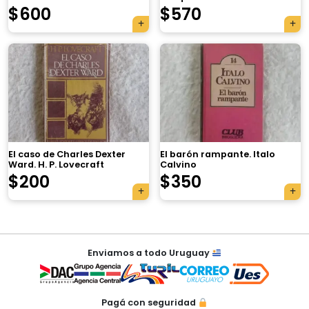
$
600
$
570
×
El caso de Charles Dexter
El barón rampante. Italo
Ward. H. P. Lovecraft
Calvino
$
200
$
350
Tu carrito está vacío.
Agregá un producto y aparecerá acá
Navegación
automáticamente.
Enviamos a todo Uruguay
de
entradas
Pagá con seguridad