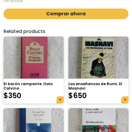
1 in stock
Comprar ahora
Related products
El barón rampante. Italo
Las enseñanzas de Rumi. El
Calvino
Masnavi
$
350
$
650
×