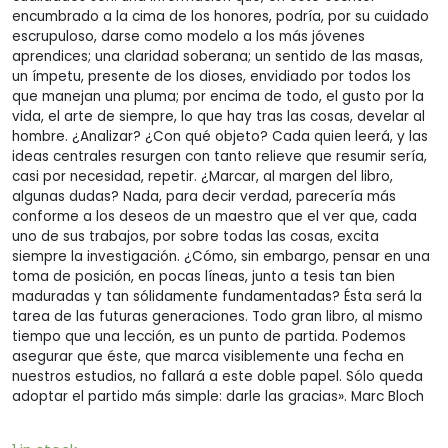
encumbrado a la cima de los honores, podría, por su cuidado
escrupuloso, darse como modelo a los más jóvenes
aprendices; una claridad soberana; un sentido de las masas,
un ímpetu, presente de los dioses, envidiado por todos los
que manejan una pluma; por encima de todo, el gusto por la
vida, el arte de siempre, lo que hay tras las cosas, develar al
hombre. ¿Analizar? ¿Con qué objeto? Cada quien leerá, y las
ideas centrales resurgen con tanto relieve que resumir sería,
casi por necesidad, repetir. ¿Marcar, al margen del libro,
algunas dudas? Nada, para decir verdad, parecería más
conforme a los deseos de un maestro que el ver que, cada
uno de sus trabajos, por sobre todas las cosas, excita
siempre la investigación. ¿Cómo, sin embargo, pensar en una
toma de posición, en pocas líneas, junto a tesis tan bien
maduradas y tan sólidamente fundamentadas? Ésta será la
tarea de las futuras generaciones. Todo gran libro, al mismo
tiempo que una lección, es un punto de partida. Podemos
asegurar que éste, que marca visiblemente una fecha en
nuestros estudios, no fallará a este doble papel. Sólo queda
adoptar el partido más simple: darle las gracias». Marc Bloch