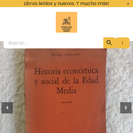
Ir
Libros leídos y nuevos. Y mucho más!
al
contenido
Cambalache Leona