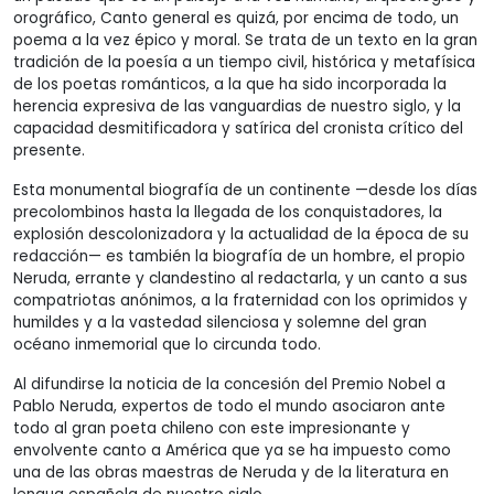
orográfico, Canto general es quizá, por encima de todo, un
poema a la vez épico y moral. Se trata de un texto en la gran
tradición de la poesía a un tiempo civil, histórica y metafísica
de los poetas románticos, a la que ha sido incorporada la
herencia expresiva de las vanguardias de nuestro siglo, y la
capacidad desmitificadora y satírica del cronista crítico del
presente.
Esta monumental biografía de un continente —desde los días
precolombinos hasta la llegada de los conquistadores, la
explosión descolonizadora y la actualidad de la época de su
redacción— es también la biografía de un hombre, el propio
Neruda, errante y clandestino al redactarla, y un canto a sus
compatriotas anónimos, a la fraternidad con los oprimidos y
humildes y a la vastedad silenciosa y solemne del gran
océano inmemorial que lo circunda todo.
Al difundirse la noticia de la concesión del Premio Nobel a
Pablo Neruda, expertos de todo el mundo asociaron ante
todo al gran poeta chileno con este impresionante y
envolvente canto a América que ya se ha impuesto como
una de las obras maestras de Neruda y de la literatura en