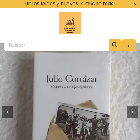
Ir
Libros leídos y nuevos. Y mucho más!
al
contenido
Cambalache Leona