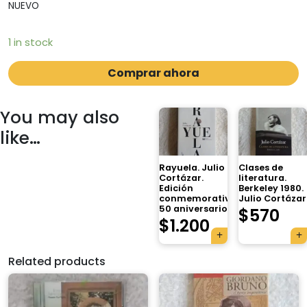
NUEVO
1 in stock
Comprar ahora
You may also
like…
Rayuela. Julio
Clases de
Cortázar.
literatura.
Edición
Berkeley 1980.
conmemorativa
Julio Cortázar
50 aniversario
$
570
$
1.200
Related products