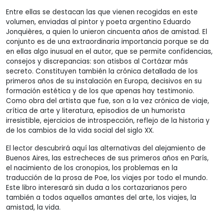
Entre ellas se destacan las que vienen recogidas en este
volumen, enviadas al pintor y poeta argentino Eduardo
Jonquières, a quien lo unieron cincuenta años de amistad. El
conjunto es de una extraordinaria importancia porque se da
en ellas algo inusual en el autor, que se permite confidencias,
consejos y discrepancias: son atisbos al Cortázar más
secreto. Constituyen también la crónica detallada de los
primeros años de su instalación en Europa, decisivos en su
formación estética y de los que apenas hay testimonio.
Como obra del artista que fue, son a la vez crónica de viaje,
crítica de arte y literatura, episodios de un humorista
irresistible, ejercicios de introspección, reflejo de la historia y
de los cambios de la vida social del siglo XX.
El lector descubrirá aquí las alternativas del alejamiento de
Buenos Aires, las estrecheces de sus primeros años en París,
el nacimiento de los cronopios, los problemas en la
traducción de la prosa de Poe, los viajes por todo el mundo.
Este libro interesará sin duda a los cortazarianos pero
también a todos aquellos amantes del arte, los viajes, la
amistad, la vida.