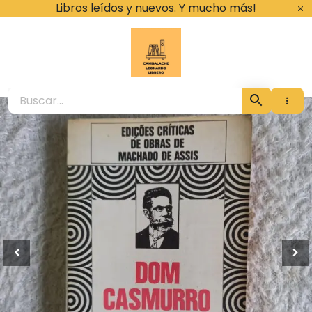
Ir
Libros leídos y nuevos. Y mucho más!
al
contenido
Cambalache Leona