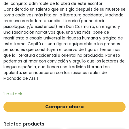
del conjunto admirable de la obra de este escritor.
Considerado un talento que un siglo después de su muerte se
torna cada vez más hito en la literatura occidental, Machado
creó una verdadera ecuación literaria (por no decir
psicológica y/o existencial) em Don Casmurro, un enigma y
una fascinación narrativos que, una vez más, pone de
manifiesto a escala universal la riqueza humana y trágica de
esta trama. Capitú es una figura equiparable a los grandes
personajes que constituyen el acervo de figuras femeninas
que la literatura occidental u oriental ha producido. Por eso
podemos afirmar con convicción y orgullo que los lectores de
lengua española, que tienen una tradición literaria tan
opulenta, se enriquecerán con las ilusiones reales de
Machado de Assis.
1 in stock
Comprar ahora
Related products