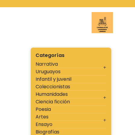
Ir
al
contenido
Cambal
Categorías
Narrativa
Uruguayos
Infantil y juvenil
Coleccionistas
Humanidades
Ciencia ficción
Poesia
Artes
Ensayo
Biografías