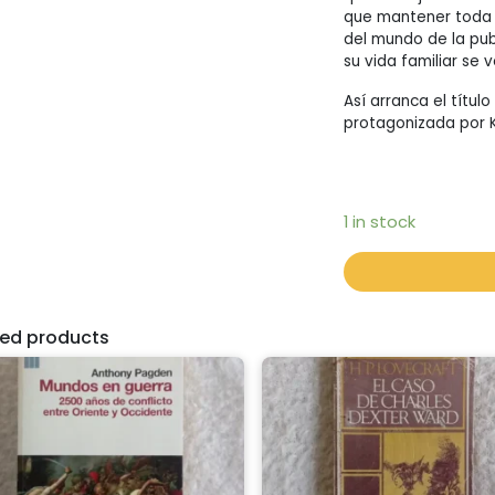
que mantener toda s
del mundo de la publ
su vida familiar se
Así arranca el títul
protagonizada por K
1 in stock
ted products