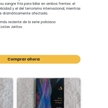
u sangre fría para lidiar en ambos frentes: el
icidad y el del terrorismo internacional, mientras
 ve dramáticamente afectada.
o más reciente de la serie policiaca
ostas Jaritos.
Comprar ahora