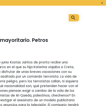
o
 mayoritario. Petros
 junio Kostas Jaritos de pronto recibe una
barco en el que su hija Katerina viajaba a Creta,
 disfrutar de unas breves vacaciones con su
 asaltado por un comando terrorista. La vida de
rre peligro, pero los terroristas callan, ni siquiera
é nacionalidad son, qué pretenden hacer con el
ones piensan exigir a cambio de la vida de los
amistas de Al-Qaeda, palestinos, chechenos? En
vestigar el asesinato de un modelo publicitario
 anuncios para la televisión. El comisario tendrá