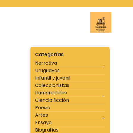
Ir
al
contenido
Cambal
Categorías
Narrativa
Uruguayos
Infantil y juvenil
Coleccionistas
Humanidades
Ciencia ficción
Poesia
Artes
Ensayo
Biografías