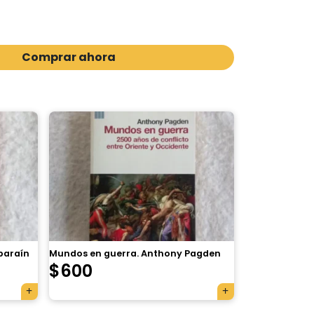
Comprar ahora
Aparaín
Mundos en guerra. Anthony Pagden
$
600