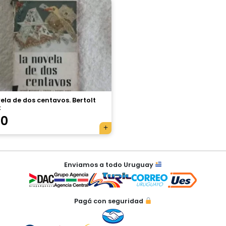
ela de dos centavos. Bertolt
t
70
Enviamos a todo Uruguay
Pagá con seguridad