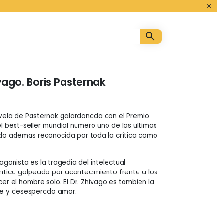
o
vago. Boris Pasternak
novela de Pasternak galardonada con el Premio
el best-seller mundial numero uno de las ultimas
do ademas reconocida por toda la crítica como
agonista es la tragedia del intelectual
ntico golpeado por acontecimiento frente a los
r el hombre solo. El Dr. Zhivago es tambien la
de y desesperado amor.