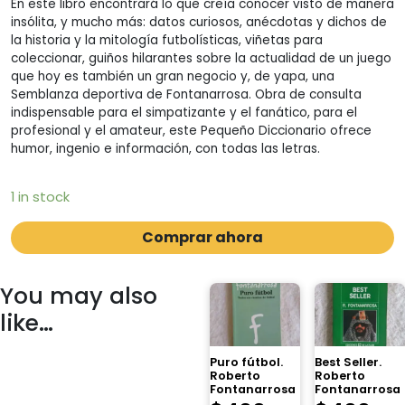
En este libro encontrará lo que creía conocer visto de manera
insólita, y mucho más: datos curiosos, anécdotas y dichos de
la historia y la mitología futbolísticas, viñetas para
coleccionar, guiños hilarantes sobre la actualidad de un juego
que hoy es también un gran negocio y, de yapa, una
Semblanza deportiva de Fontanarrosa. Obra de consulta
indispensable para el simpatizante y el fanático, para el
profesional y el amateur, este Pequeño Diccionario ofrece
humor, ingenio e información, con todas las letras.
1 in stock
Comprar ahora
You may also
like…
Puro fútbol.
Best Seller.
Roberto
Roberto
Fontanarrosa
Fontanarrosa