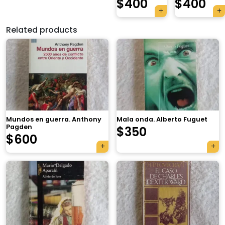
$
400
$
400
Related products
Mundos en guerra. Anthony
Mala onda. Alberto Fuguet
Pagden
$
350
$
600
×