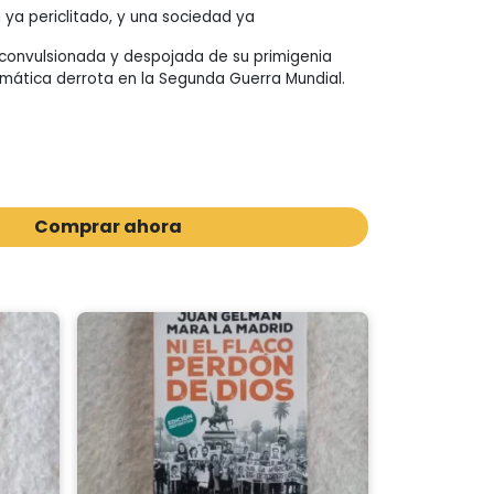
ya periclitado, y una sociedad ya
convulsionada y despojada de su primigenia
umática derrota en la Segunda Guerra Mundial.
Comprar ahora