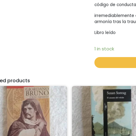
código de conducta 
irremediablemente 
armonía tras la tra
Libro leído
1 in stock
ted products