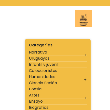
Ir
al
contenido
Cambal
Categorías
Narrativa
Uruguayos
Infantil y juvenil
Coleccionistas
Humanidades
Ciencia ficción
Poesia
Artes
Ensayo
Biografías