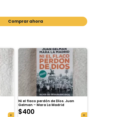
Comprar ahora
Ni el flaco perdón de Díos. Juan
Gelman – Mara La Madrid
$
400