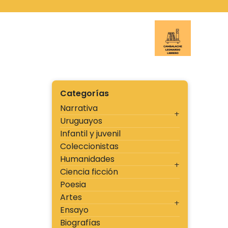
Ir
al
contenido
Cambal
Categorías
Narrativa
Uruguayos
Infantil y juvenil
Coleccionistas
Humanidades
Ciencia ficción
Poesia
Artes
Ensayo
Biografías