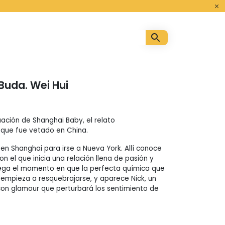
o
uda. Wei Hui
ación de Shanghai Baby, el relato
 que fue vetado en China.
en Shanghai para irse a Nueva York. Allí conoce
on el que inicia una relación llena de pasión y
lega el momento en que la perfecta química que
s empieza a resquebrajarse, y aparece Nick, un
con glamour que perturbará los sentimiento de