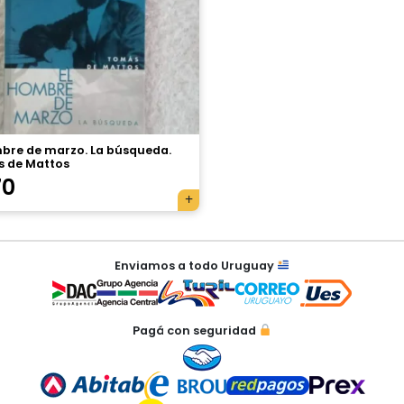
mbre de marzo. La búsqueda.
 de Mattos
70
Enviamos a todo Uruguay
Pagá con seguridad