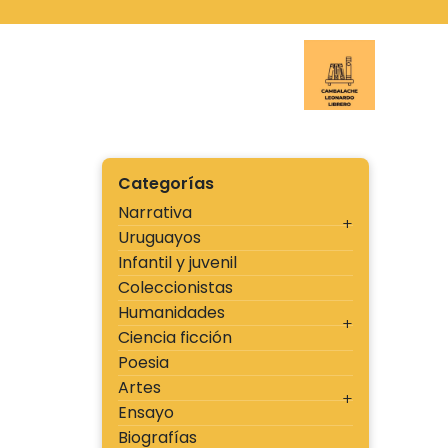
Ir
al
contenido
Cambal
Categorías
Narrativa
Uruguayos
Infantil y juvenil
Coleccionistas
Humanidades
Ciencia ficción
Poesia
Artes
Ensayo
Biografías