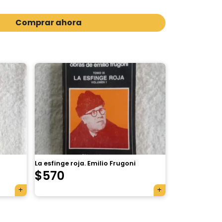
Comprar ahora
La esfinge roja. Emilio Frugoni
$
570