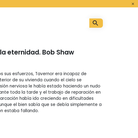
o
 la eternidad. Bob Shaw
 sus esfuerzos, Tavernor era incapaz de
erior de su vivienda cuando el cielo se
nsión nerviosa le había estado haciendo un nudo
nte toda la tarde y el trabajo de reparación en
barcación había ido creciendo en dificultades
unque el bien sabía que se debía simplemente a
n estaba fallando.