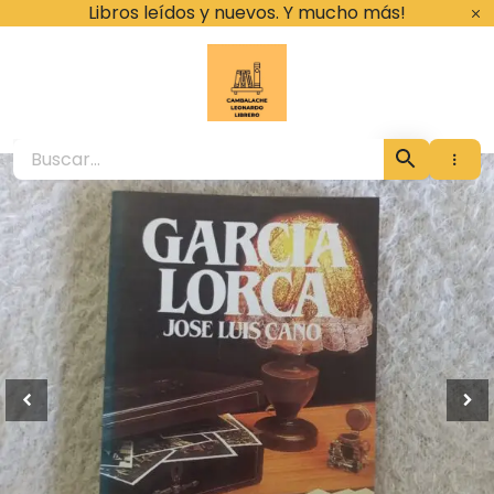
Ir
Libros leídos y nuevos. Y mucho más!
al
contenido
Cambalache Leona