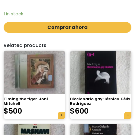
1 in stock
Comprar ahora
Related products
Timing the tiger. Joni
Diccionario gay-lésbico. Félix
Mitchell
Rodríguez
$
500
$
600