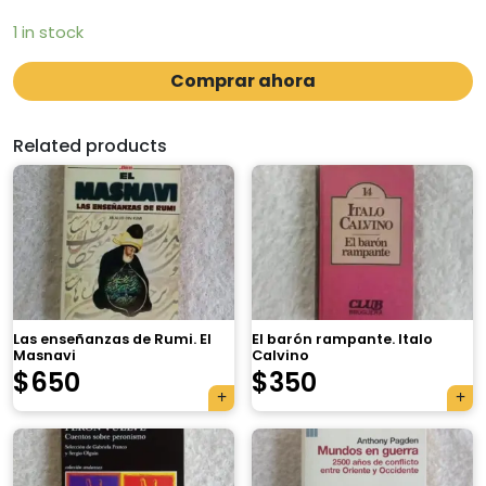
1 in stock
Comprar ahora
Related products
Las enseñanzas de Rumi. El
El barón rampante. Italo
Masnavi
Calvino
$
650
$
350