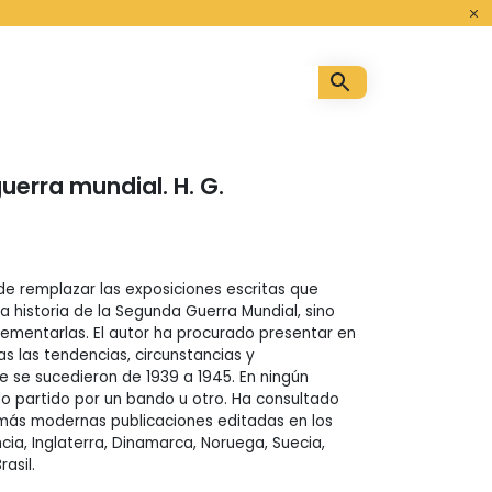
o
uerra mundial. H. G.
nde remplazar las exposiciones escritas que
a historia de la Segunda Guerra Mundial, sino
lementarlas. El autor ha procurado presentar en
s las tendencias, circunstancias y
 se sucedieron de 1939 a 1945. En ningún
partido por un bando u otro. Ha consultado
 más modernas publicaciones editadas en los
cia, Inglaterra, Dinamarca, Noruega, Suecia,
rasil.