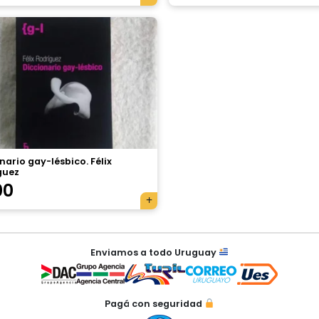
nario gay-lésbico. Félix
guez
00
Enviamos a todo Uruguay
Pagá con seguridad