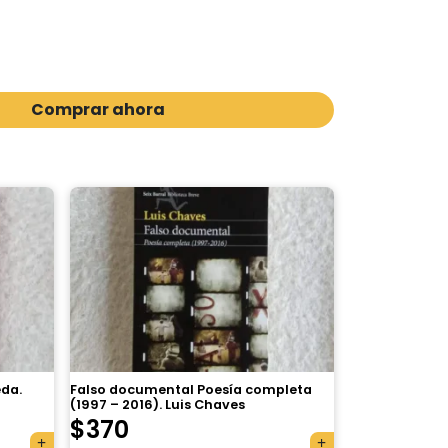
Comprar ahora
eda.
Falso documental Poesía completa
(1997 – 2016). Luis Chaves
$
370