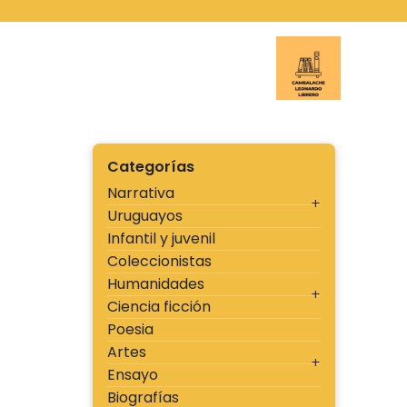
Ir
al
contenido
Cambal
Categorías
Narrativa
Uruguayos
Infantil y juvenil
Coleccionistas
Humanidades
Ciencia ficción
Poesia
Artes
Ensayo
Biografías