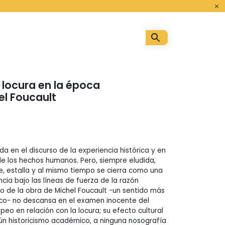
o
a locura en la época
el Foucault
da en el discurso de la experiencia histórica y en
 de los hechos humanos. Pero, siempre eludida,
e, estalla y al mismo tiempo se cierra como una
cia bajo las líneas de fuerza de la razón
do de la obra de Michel Foucault -un sentido más
ico- no descansa en el examen inocente del
eo en relación con la locura; su efecto cultural
n historicismo académico, a ninguna nosografía