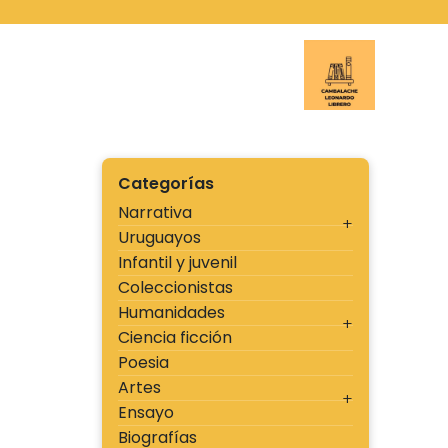
Ir
al
contenido
Cambal
Categorías
Narrativa
Uruguayos
Infantil y juvenil
Coleccionistas
Humanidades
Ciencia ficción
Poesia
Artes
Ensayo
Biografías