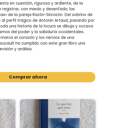
sta en cuestión, rigurosa y ardiente, de la
e registrar, con miedo y desenfado, las
icas» de la pareja Razón-Sinrazón. Del sobrino de
al perfil trágico de Antonin Artaud, pasando por
toda una historia de la locura se dibuja y socava
smos del poder y la sabiduría occidentales.
a marca el corazón y los nervios de una
 Foucault ha cumplido con este gran libro una
visión y análisis.
Comprar ahora