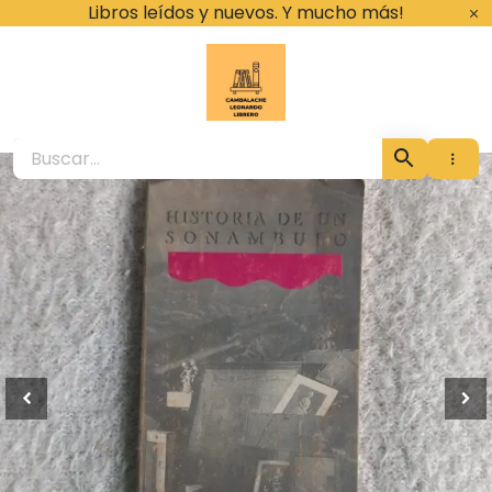
Ir
Libros leídos y nuevos. Y mucho más!
al
contenido
Cambalache Leona