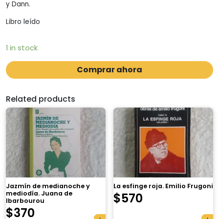
y Dann.
Libro leído
1 in stock
Comprar ahora
Related products
Jazmín de medianoche y
La esfinge roja. Emilio Frugoni
mediodía. Juana de
$
570
Ibarbourou
$
370