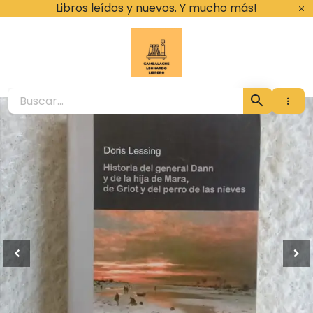
Ir
Libros leídos y nuevos. Y mucho más!
al
contenido
Cambalache Leona