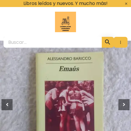
Ir
Libros leídos y nuevos. Y mucho más!
al
contenido
Cambalache Leona