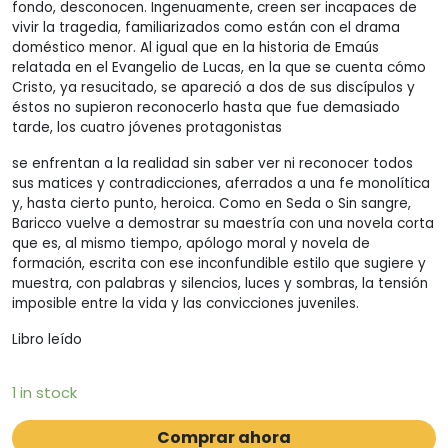
fondo, desconocen. Ingenuamente, creen ser incapaces de
vivir la tragedia, familiarizados como están con el drama
doméstico menor. Al igual que en la historia de Emaús
relatada en el Evangelio de Lucas, en la que se cuenta cómo
Cristo, ya resucitado, se apareció a dos de sus discípulos y
éstos no supieron reconocerlo hasta que fue demasiado
tarde, los cuatro jóvenes protagonistas
se enfrentan a la realidad sin saber ver ni reconocer todos
sus matices y contradicciones, aferrados a una fe monolítica
y, hasta cierto punto, heroica. Como en Seda o Sin sangre,
Baricco vuelve a demostrar su maestría con una novela corta
que es, al mismo tiempo, apólogo moral y novela de
formación, escrita con ese inconfundible estilo que sugiere y
muestra, con palabras y silencios, luces y sombras, la tensión
imposible entre la vida y las convicciones juveniles.
Libro leído
1 in stock
Comprar ahora