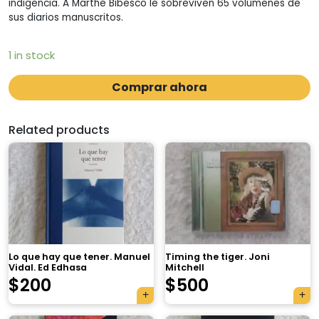
indigencia. A Marthe Bibesco le sobreviven 65 volúmenes de
sus diarios manuscritos.
1 in stock
Comprar ahora
Related products
Lo que hay que tener. Manuel
Timing the tiger. Joni
Vidal. Ed Edhasa
Mitchell
$
200
$
500