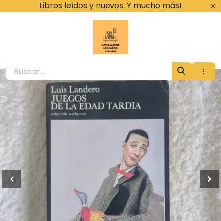
Ir
Libros leídos y nuevos. Y mucho más!
al
contenido
Cambalache Leona