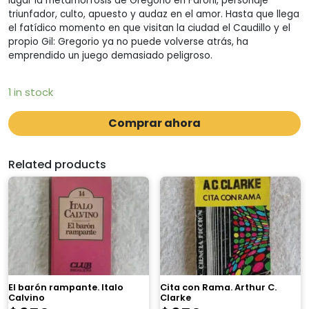
lugar la metamorfosis de Gregorio en Faroni, personaje
triunfador, culto, apuesto y audaz en el amor. Hasta que llega
el fatídico momento en que visitan la ciudad el Caudillo y el
propio Gil: Gregorio ya no puede volverse atrás, ha
emprendido un juego demasiado peligroso.
1 in stock
Comprar ahora
Related products
El barón rampante. Italo
Cita con Rama. Arthur C.
Calvino
Clarke