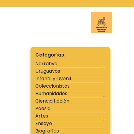
Ir
al
contenido
Cambal
Categorías
Narrativa
Uruguayos
Infantil y juvenil
Coleccionistas
Humanidades
Ciencia ficción
Poesia
Artes
Ensayo
Biografías