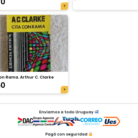
70
on Rama. Arthur C. Clarke
50
Enviamos a todo Uruguay
Pagá con seguridad