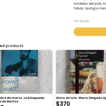
notables del país, 
falsas, testigos men
1 in stock
ted products
mbre de marzo. La búsqueda.
Alivio de luto. Mario Delgado 
 de Mattos
$
370