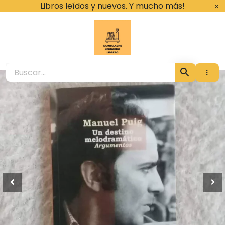
Ir
Libros leídos y nuevos. Y mucho más!
al
contenido
Cambalache Leona